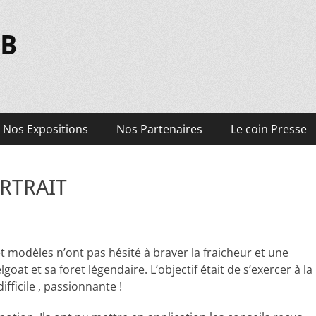
UB
Nos Expositions
Nos Partenaires
Le coin Presse
ORTRAIT
modèles n’ont pas hésité à braver la fraicheur et une
at et sa foret légendaire. L’objectif était de s’exercer à la
fficile , passionnante !