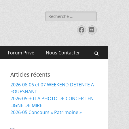
Rechercher :
Facebook
Flickr
Forum Privé
Nous Contacter
Recherche
Articles récents
2026-06-06 et 07 WEEKEND DETENTE A
FOUESNANT
2026-05-30 LA PHOTO DE CONCERT EN
LIGNE DE MIRE
2026-05 Concours « Patrimoine »