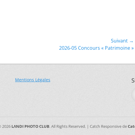
Suivant →
Article
2026-05 Concours « Patrimoine »
suivant :
Mentions Légales
S
© 2026
LΛNDI PHOTO CLUB
. All Rights Reserved. | Catch Responsive de
Cat