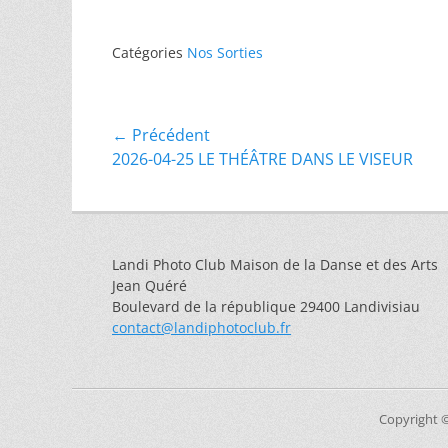
Catégories
Nos Sorties
Navigation
← Précédent
Article
2026-04-25 LE THÉÂTRE DANS LE VISEUR
de
précédent :
l’article
Landi Photo Club Maison de la Danse et des Arts
Jean Quéré
Boulevard de la république 29400 Landivisiau
contact@landiphotoclub.fr
Copyright 