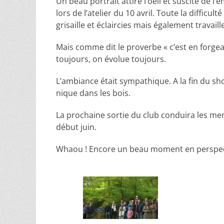
Un beau portrait attire l’oeil et suscite de l
lors de l’atelier du 10 avril. Toute la difficult
grisaille et éclaircies mais également travail
Mais comme dit le proverbe « c’est en forge
toujours, on évolue toujours.
L’ambiance était sympathique. A la fin du s
nique dans les bois.
La prochaine sortie du club conduira les m
début juin.
Whaou ! Encore un beau moment en perspe