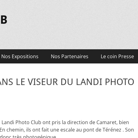
UB
Nos Expositions
Nos Partenaires
Le coin Presse
ANS LE VISEUR DU LANDI PHOTO
Landi Photo Club ont pris la direction de Camaret, bien
 En chemin, ils ont fait une escale au pont de Térénez . Son
t donc très photogénique .