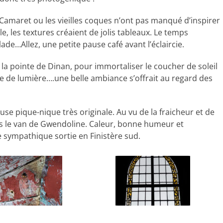
e Camaret ou les vieilles coques n’ont pas manqué d’inspirer
le, les textures créaient de jolis tableaux. Le temps
ade…Allez, une petite pause café avant l’éclaircie.
la pointe de Dinan, pour immortaliser le coucher de soleil
cée de lumière….une belle ambiance s’offrait au regard des
 pause pique-nique très originale. Au vu de la fraicheur et de
ns le van de Gwendoline. Caleur, bonne humeur et
 sympathique sortie en Finistère sud.