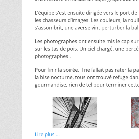
L’équipe s’est ensuite dirigée vers le port d
les chasseurs d’images. Les couleurs, la rouil
s’assombrit, une averse vint perturber la ball
Les photographes ont ensuite mis le cap sur 
sur les tas de pois. Un ciel chargé, une per
photographes .
Pour finir la soirée, il ne fallait pas rater la
la bise nocturne, tous ont trouvé refuge da
gourmandise, rien de tel pour terminer cette
Lire plus …